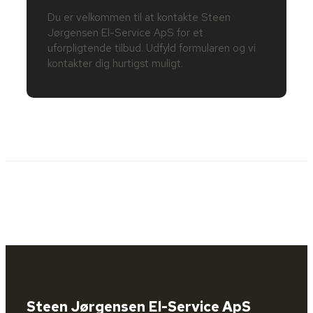
Du er velkommen til at kontakte Steen
Jørgensen El-Service ApS for et
uforpligtende tilbud. Udfyld formularen og vi
kontakter dig hurtigst muligt.
Steen Jørgensen El-Service ApS