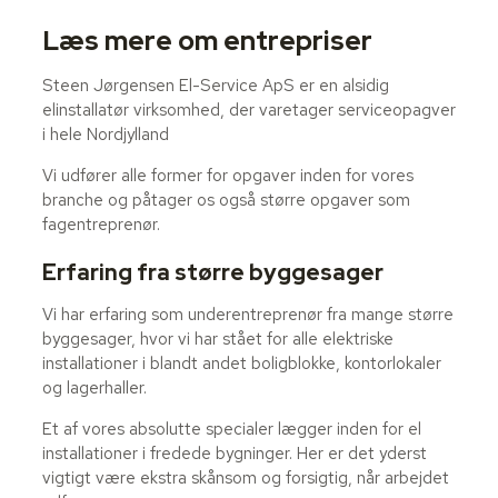
Læs mere om entrepriser
Steen Jørgensen El-Service ApS er en alsidig
elinstallatør virksomhed, der varetager serviceopagver
i hele Nordjylland
Vi udfører alle former for opgaver inden for vores
branche og påtager os også større opgaver som
fagentreprenør.
Erfaring fra større byggesager
Vi har erfaring som underentreprenør fra mange større
byggesager, hvor vi har stået for alle elektriske
installationer i blandt andet boligblokke, kontorlokaler
og lagerhaller.
Et af vores absolutte specialer lægger inden for el
installationer i fredede bygninger. Her er det yderst
vigtigt være ekstra skånsom og forsigtig, når arbejdet