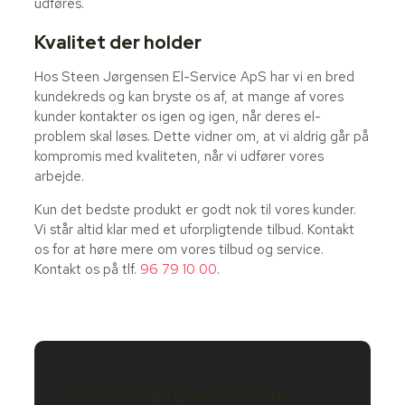
udføres.
Kvalitet der holder
Hos Steen Jørgensen El-Service ApS har vi en bred
kundekreds og kan bryste os af, at mange af vores
kunder kontakter os igen og igen, når deres el-
problem skal løses. Dette vidner om, at vi aldrig går på
kompromis med kvaliteten, når vi udfører vores
arbejde.
Kun det bedste produkt er godt nok til vores kunder.
Vi står altid klar med et uforpligtende tilbud. Kontakt
os for at høre mere om vores tilbud og service.
Kontakt os på tlf.
96 79 10 00
.
Få et uforpligtende tilbud