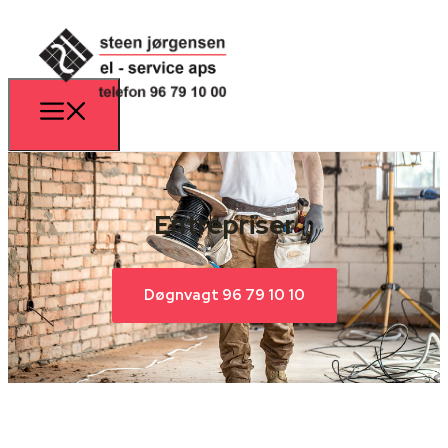
Entrepriser
Døgnvagt 96 79 10 10